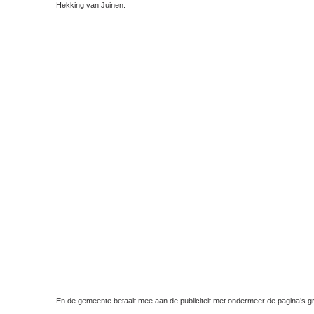
Hekking van Juinen:
En de gemeente betaalt mee aan de publiciteit met ondermeer de pagina’s g