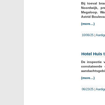
Bij toeval br
Noordwijk, pr
Megaloop. Wa
Astrid Boulev
(more…)
10/06/25
|
Aardig
Hotel Huis 
De inspectie 
constateerde
aandachtsgebi
(more…)
06/23/25
|
Aardig