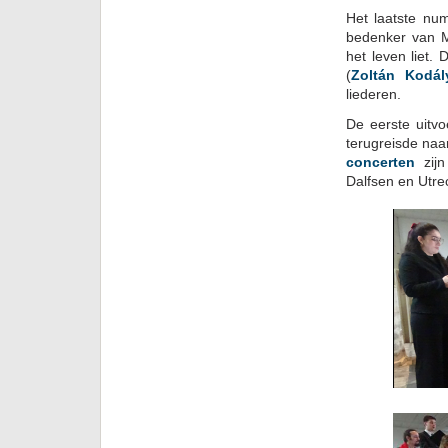
Het laatste nu
bedenker van 
het leven liet.
(
Zoltán Kodál
liederen.
De eerste uitvo
terugreisde na
concerten
zijn
Dalfsen en Utrec