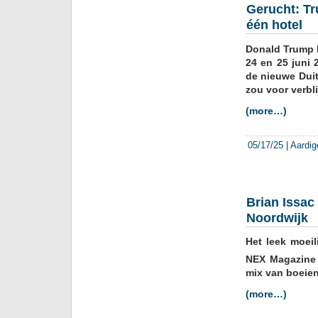
Gerucht: Tr
één hotel
Donald Trump k
24 en 25 juni
de nieuwe Duit
zou voor verbli
(more…)
05/17/25
|
Aardig
Brian Issac
Noordwijk
Het leek moeil
NEX Magazine 
mix van boeien
(more…)