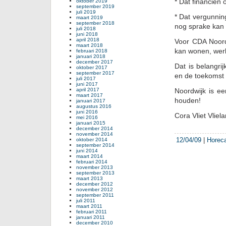
* Dat financiën 
oktober 2019
september 2019
juli 2019
* Dat vergunnin
maart 2019
september 2018
nog sprake kan 
juli 2018
juni 2018
april 2018
Voor CDA Noordw
maart 2018
kan wonen, wer
februari 2018
januari 2018
december 2017
Dat is belangri
oktober 2017
september 2017
en de toekomst 
juli 2017
juni 2017
april 2017
Noordwijk is e
maart 2017
houden!
januari 2017
augustus 2016
juni 2016
Cora Vliet Vliel
mei 2016
januari 2015
december 2014
november 2014
12/04/09
|
Horec
oktober 2014
september 2014
juni 2014
maart 2014
februari 2014
november 2013
september 2013
maart 2013
december 2012
november 2012
september 2011
juli 2011
maart 2011
februari 2011
januari 2011
december 2010