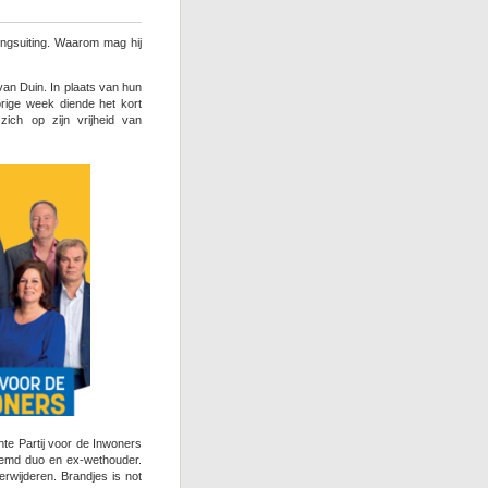
ingsuiting. Waarom mag hij
an Duin. In plaats van hun
orige week diende het kort
zich op zijn vrijheid van
te Partij voor de Inwoners
noemd duo en ex-wethouder.
erwijderen. Brandjes is not