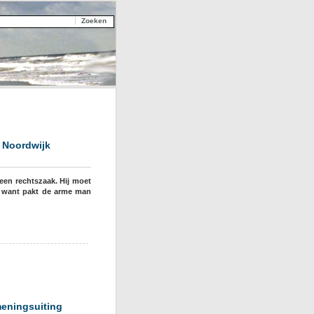
 Noordwijk
 een rechtszaak. Hij moet
t want pakt de arme man
meningsuiting