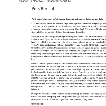
amused. Bij Noordwijk Transparant schrijft hij: