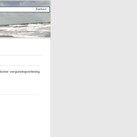
iekeme vergunningverlening
ster