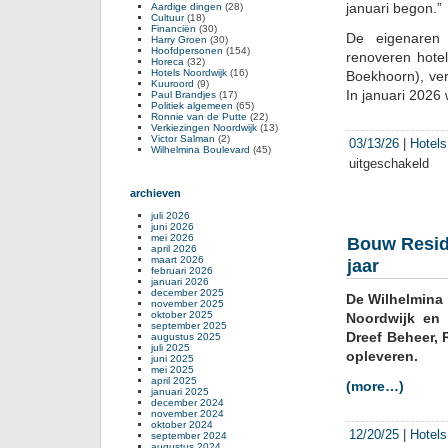
januari begon.”
Aardige dingen
(28)
Cultuur
(18)
Financiën
(30)
De eigenaren
Harry Groen
(30)
Hoofdpersonen
(154)
renoveren hote
Horeca
(32)
Hotels Noordwijk
(16)
Boekhoorn), ve
Kuuroord
(9)
In januari 202
Paul Brandjes
(17)
Politiek algemeen
(65)
Ronnie van de Putte
(22)
Verkiezingen Noordwijk
(13)
Victor Salman
(2)
03/13/26
|
Hotels
Wilhelmina Boulevard
(45)
uitgeschakeld
voor
Atla
archieven
deel
weg
juli 2026
juni 2026
voor
mei 2026
Bouw Reside
par
april 2026
maart 2026
jaar
februari 2026
januari 2026
december 2025
De Wilhelmina 
november 2025
oktober 2025
Noordwijk en 
september 2025
Dreef Beheer,
augustus 2025
juli 2025
opleveren.
juni 2025
mei 2025
april 2025
(more…)
januari 2025
december 2024
november 2024
oktober 2024
12/20/25
|
Hotels
september 2024
augustus 2024