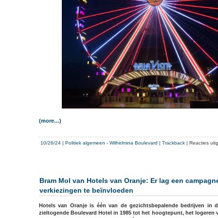
(more…)
10/26/24
|
Politiek algemeen
-
Wilhelmina Boulevard
|
Trackback
|
Reacties uit
Bram Mol van Hotels van Oranje: Er lag een campagn
verkiezingen te beïnvloeden
Hotels van Oranje is één van de gezichtsbepalende bedrijven in d
zieltogende Boulevard Hotel in 1985 tot het hoogtepunt, het logeren