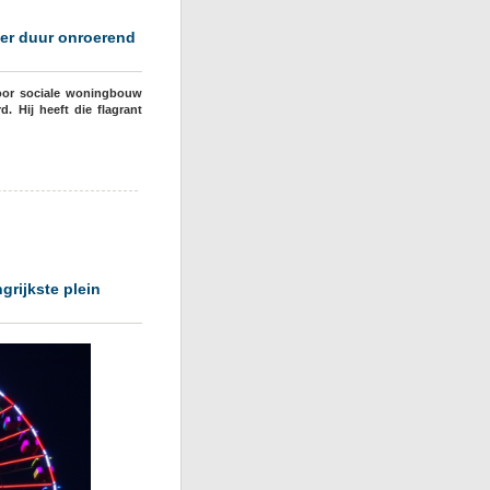
er duur onroerend
oor sociale woningbouw
 Hij heeft die flagrant
bestuur
grijkste plein
d