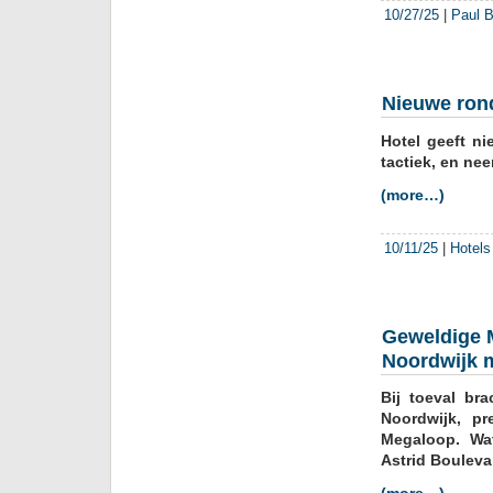
10/27/25
|
Paul B
Nieuwe rond
Hotel geeft n
tactiek, en ne
(more…)
10/11/25
|
Hotels
Geweldige M
Noordwijk 
Bij toeval br
Noordwijk, pr
Megaloop. Wa
Astrid Boulev