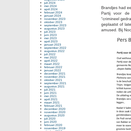
juli 2024
mei 2024
Brandjes had ee
april 2024
februari 2024
Partij voor de
januari 2024
“crimineel gedr
november 2023
oktober 2023
geplaatst of lat
september 2023
augustus 2023
amused. Bij Noor
juli 2023
juni 2023
mei 2023
april 2023
januari 2023
september 2022
augustus 2022
juli 2022
mei 2022
april 2022
maart 2022
februari 2022
januari 2022
december 2021
november 2021
oktober 2021
september 2021
augustus 2021
juli 2021
juni 2021
mei 2021
april 2021
maart 2021
februari 2021
december 2020
november 2020
augustus 2020
juli 2020
juni 2020
februari 2020
november 2019