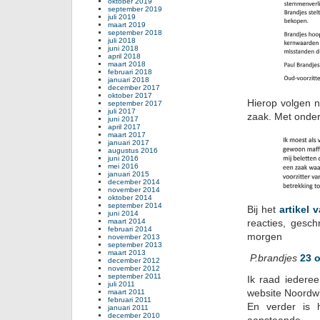
oktober 2019
september 2019
juli 2019
maart 2019
september 2018
juli 2018
juni 2018
april 2018
maart 2018
februari 2018
januari 2018
december 2017
oktober 2017
Hierop volgen n
september 2017
juli 2017
zaak. Met onde
juni 2017
april 2017
maart 2017
januari 2017
augustus 2016
juni 2016
mei 2016
januari 2015
december 2014
november 2014
oktober 2014
september 2014
Bij het
artikel
juni 2014
maart 2014
reacties, gesc
februari 2014
morgen
november 2013
september 2013
maart 2013
P.brandjes
23 
december 2012
november 2012
september 2011
Ik raad iedere
juli 2011
website Noordwi
maart 2011
februari 2011
En verder is 
januari 2011
december 2010