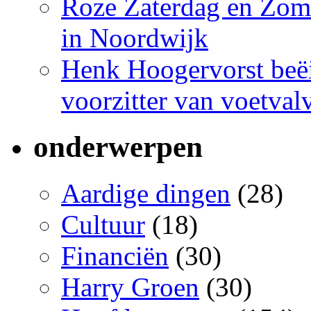
Roze Zaterdag en Zome
in Noordwijk
Henk Hoogervorst beëi
voorzitter van voetva
onderwerpen
Aardige dingen
(28)
Cultuur
(18)
Financiën
(30)
Harry Groen
(30)