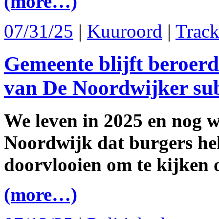
(more…)
07/31/25
|
Kuuroord
|
Trac
Gemeente blijft beroerd
van De Noordwijker sub
We leven in 2025 en nog 
Noordwijk dat burgers he
doorvlooien om te kijken o
(more…)