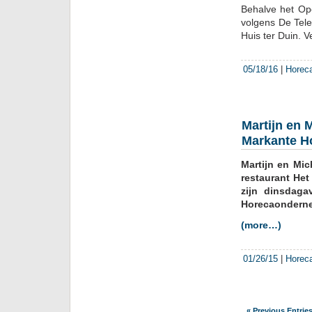
Behalve het Ope
volgens De Tele
Huis ter Duin.
05/18/16
|
Horec
Martijn en 
Markante H
Martijn en Mic
restaurant Het
zijn dinsdaga
Horecaonderne
(more…)
01/26/15
|
Horec
« Previous Entrie