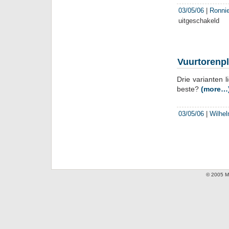
03/05/06
|
Ronnie
uitgeschakeld
voor
‘Ach
over
Vuur
Vuurtorenpl
Drie varianten 
beste?
(more…
03/05/06
|
Wilhel
© 2005 Mi