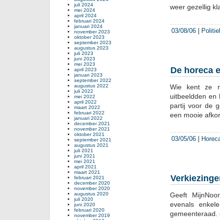
juli 2024
weer gezellig kl
mei 2024
april 2024
februari 2024
januari 2024
03/08/06
|
Politi
november 2023
oktober 2023
september 2023
augustus 2023
juli 2023
juni 2023
mei 2023
De horeca 
april 2023
januari 2023
september 2022
augustus 2022
Wie kent ze 
juli 2022
uitbeeldden en 
mei 2022
april 2022
partij voor de
maart 2022
februari 2022
een mooie afkor
januari 2022
december 2021
november 2021
oktober 2021
03/05/06
|
Horec
september 2021
augustus 2021
juli 2021
juni 2021
mei 2021
april 2021
maart 2021
Verkiezinge
februari 2021
december 2020
november 2020
augustus 2020
Geeft MijnNoo
juli 2020
evenals enkel
juni 2020
februari 2020
gemeenteraad.
november 2019