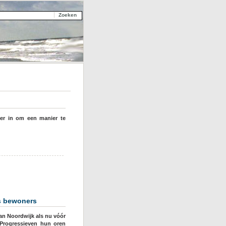
er in om een manier te
s bewoners
van Noordwijk als nu vóór
 Progressieven hun oren