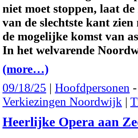
niet moet stoppen, laat d
van de slechtste kant zien
de mogelijke komst van as
In het welvarende Noordw
(more…)
09/18/25
|
Hoofdpersonen
Verkiezingen Noordwijk
|
T
Heerlijke Opera aan Z