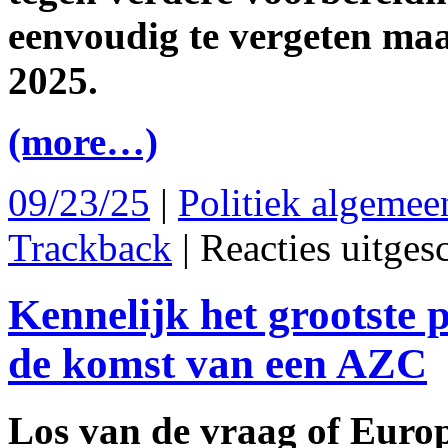
eenvoudig te vergeten m
2025.
(more…)
09/23/25
|
Politiek algemee
Trackback
|
Reacties uitges
Kennelijk het grootste 
de komst van een AZC
Los van de vraag of Europ