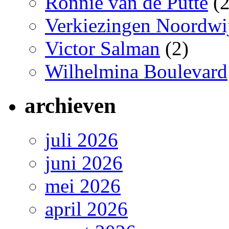
Ronnie van de Putte
(2
Verkiezingen Noordwi
Victor Salman
(2)
Wilhelmina Boulevard
archieven
juli 2026
juni 2026
mei 2026
april 2026