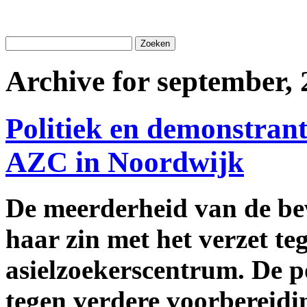
Archive for september,
Politiek en demonstran
AZC in Noordwijk
De meerderheid van de b
haar zin met het verzet t
asielzoekerscentrum. De po
tegen verdere voorbereidi