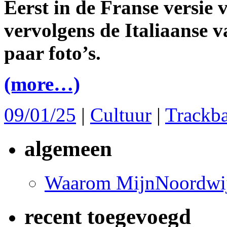
Eerst in de Franse versie 
vervolgens de Italiaanse 
paar foto’s.
(more…)
09/01/25
|
Cultuur
|
Trackb
algemeen
Waarom MijnNoordwij
recent toegevoegd