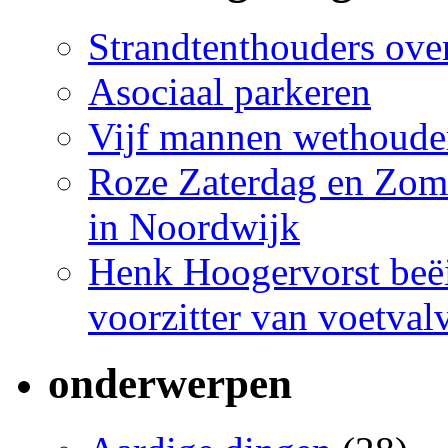
Strandtenthouders over
Asociaal parkeren
Vijf mannen wethoude
Roze Zaterdag en Zome
in Noordwijk
Henk Hoogervorst beëi
voorzitter van voetva
onderwerpen