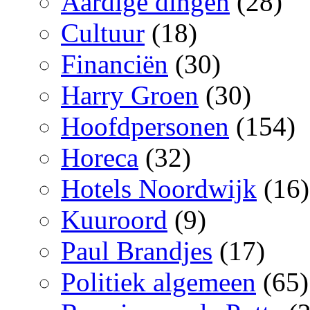
Aardige dingen
(28)
Cultuur
(18)
Financiën
(30)
Harry Groen
(30)
Hoofdpersonen
(154)
Horeca
(32)
Hotels Noordwijk
(16)
Kuuroord
(9)
Paul Brandjes
(17)
Politiek algemeen
(65)