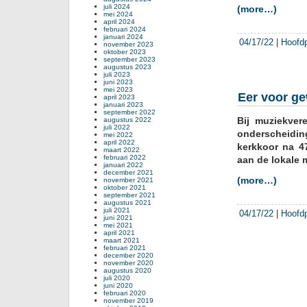
juli 2024
(more…)
mei 2024
april 2024
februari 2024
januari 2024
04/17/22
|
Hoofd
november 2023
oktober 2023
september 2023
augustus 2023
juli 2023
juni 2023
mei 2023
Eer voor ge
april 2023
januari 2023
september 2022
Bij muziekver
augustus 2022
juli 2022
onderscheidin
mei 2022
april 2022
kerkkoor na 47
maart 2022
februari 2022
aan de lokale
januari 2022
december 2021
(more…)
november 2021
oktober 2021
september 2021
augustus 2021
juli 2021
04/17/22
|
Hoofd
juni 2021
mei 2021
april 2021
maart 2021
februari 2021
december 2020
november 2020
augustus 2020
juli 2020
juni 2020
februari 2020
november 2019