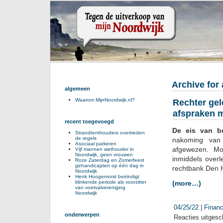
Archive for 
algemeen
Waarom MijnNoordwijk.nl?
Rechter gel
afspraken 
recent toegevoegd
De eis van b
Strandtenthouders overtreden
de regels
nakoming van 
Asociaal parkeren
afgewezen. Mo
Vijf mannen wethouder in
Noordwijk, geen vrouwen
inmiddels over
Roze Zaterdag en Zomerfeest
gehandicapten op één dag in
rechtbank Den 
Noordwijk
Henk Hoogervorst beëindigt
(more…)
klinkende periode als voorzitter
van voetvalvereniging
Noordwijk
04/25/22
|
Financ
onderwerpen
Reacties uitgesc