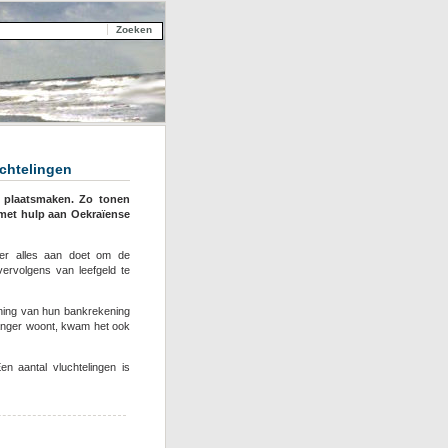
chtelingen
 plaatsmaken. Zo tonen
met hulp aan Oekraïense
er alles aan doet om de
vervolgens van leefgeld te
ening van hun bankrekening
 langer woont, kwam het ook
Een aantal vluchtelingen is