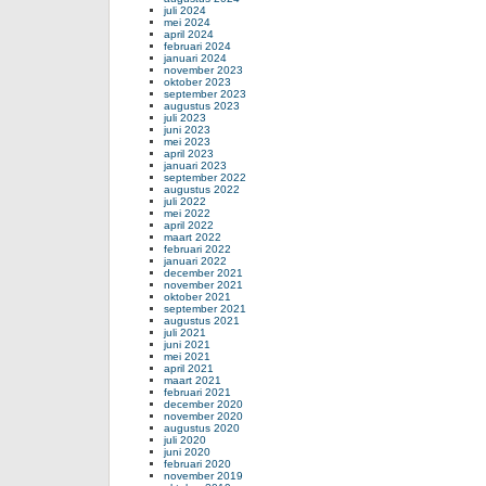
juli 2024
mei 2024
april 2024
februari 2024
januari 2024
november 2023
oktober 2023
september 2023
augustus 2023
juli 2023
juni 2023
mei 2023
april 2023
januari 2023
september 2022
augustus 2022
juli 2022
mei 2022
april 2022
maart 2022
februari 2022
januari 2022
december 2021
november 2021
oktober 2021
september 2021
augustus 2021
juli 2021
juni 2021
mei 2021
april 2021
maart 2021
februari 2021
december 2020
november 2020
augustus 2020
juli 2020
juni 2020
februari 2020
november 2019