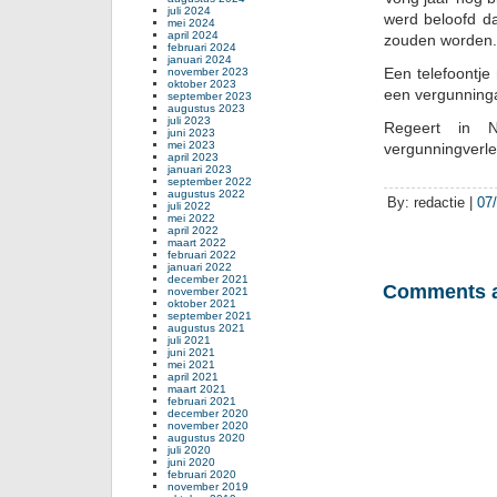
juli 2024
werd beloofd d
mei 2024
april 2024
zouden worden. 
februari 2024
januari 2024
Een telefoontje
november 2023
oktober 2023
een vergunninga
september 2023
augustus 2023
juli 2023
Regeert in 
juni 2023
mei 2023
vergunningverle
april 2023
januari 2023
september 2022
augustus 2022
By: redactie |
07
juli 2022
mei 2022
april 2022
maart 2022
februari 2022
januari 2022
december 2021
Comments a
november 2021
oktober 2021
september 2021
augustus 2021
juli 2021
juni 2021
mei 2021
april 2021
maart 2021
februari 2021
december 2020
november 2020
augustus 2020
juli 2020
juni 2020
februari 2020
november 2019