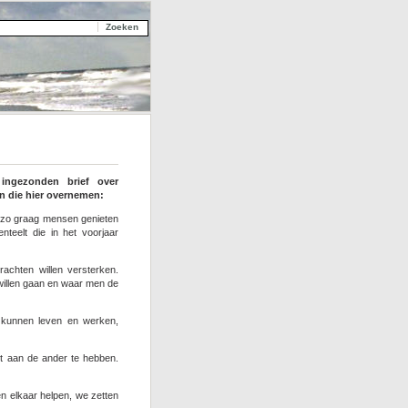
 ingezonden brief over
n die hier overnemen:
r zo graag mensen genieten
nteelt die in het voorjaar
rachten willen versterken.
willen gaan en waar men de
 kunnen leven en werken,
t aan de ander te hebben.
 elkaar helpen, we zetten