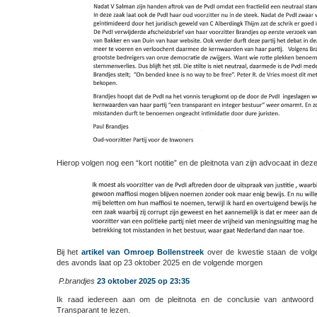
Hierop volgen nog een “kort notitie” en de pleitnota van zijn advocaat in de
Bij het
artikel van Omroep Bollenstreek
over de kwestie staan de volg
des avonds laat op 23 oktober 2025 en de volgende morgen
P.brandjes
23 oktober 2025 op 23:35
Ik raad iedereen aan om de pleitnota en de conclusie van antwoord
Transparant te lezen.