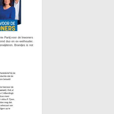
te Partij voor de Inwoners
noemd duo en ex-wethouder.
erwijderen. Brandjes is not