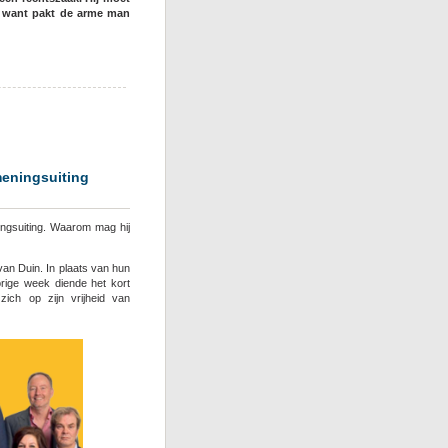
t want pakt de arme man
meningsuiting
ingsuiting. Waarom mag hij
an Duin. In plaats van hun
orige week diende het kort
zich op zijn vrijheid van