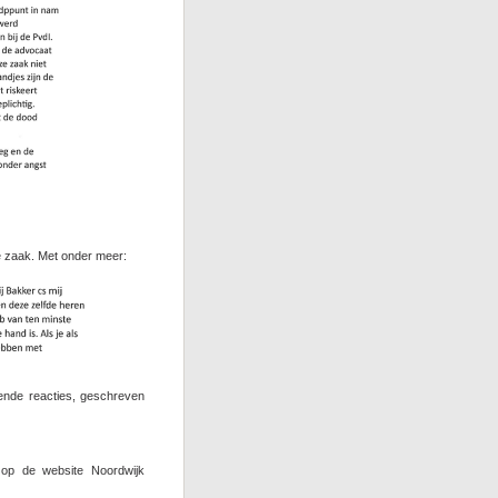
ze zaak. Met onder meer:
ende reacties, geschreven
 op de website Noordwijk