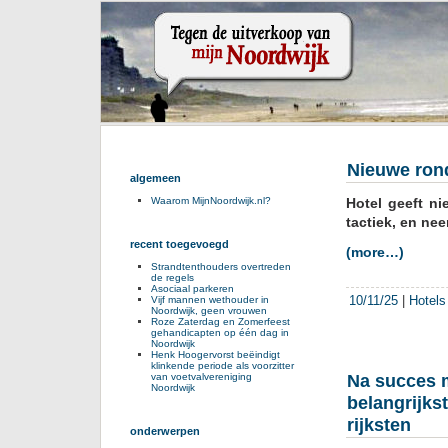
Nieuwe rond
algemeen
Hotel geeft n
Waarom MijnNoordwijk.nl?
tactiek, en ne
recent toegevoegd
(more…)
Strandtenthouders overtreden
de regels
Asociaal parkeren
10/11/25
|
Hotels
Vijf mannen wethouder in
Noordwijk, geen vrouwen
Roze Zaterdag en Zomerfeest
gehandicapten op één dag in
Noordwijk
Henk Hoogervorst beëindigt
klinkende periode als voorzitter
Na succes m
van voetvalvereniging
Noordwijk
belangrijks
rijksten
onderwerpen