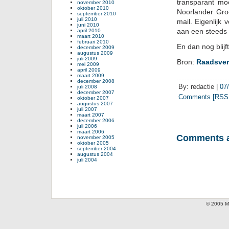
transparant mo
november 2010
oktober 2010
Noorlander Gro
september 2010
juli 2010
mail. Eigenlijk 
juni 2010
aan een steeds 
april 2010
maart 2010
februari 2010
En dan nog blijf
december 2009
augustus 2009
juli 2009
Bron:
Raadsverg
mei 2009
april 2009
maart 2009
december 2008
By: redactie |
07
juli 2008
december 2007
Comments [RSS 
oktober 2007
augustus 2007
juli 2007
maart 2007
december 2006
juli 2006
maart 2006
Comments a
november 2005
oktober 2005
september 2004
augustus 2004
juli 2004
© 2005 Mi