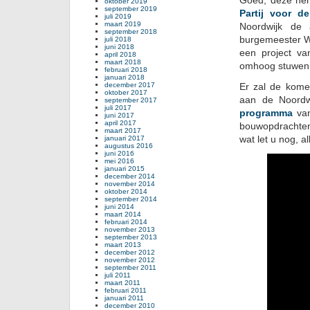
Goed, deze her
oktober 2019
september 2019
Partij voor d
juli 2019
maart 2019
Noordwijk de 
september 2018
burgemeester W
juli 2018
juni 2018
een project v
april 2018
maart 2018
omhoog stuwen 
februari 2018
januari 2018
december 2017
Er zal de kome
oktober 2017
aan de Noordw
september 2017
juli 2017
programma
van
juni 2017
april 2017
bouwopdrachten 
maart 2017
wat let u nog, 
januari 2017
augustus 2016
juni 2016
mei 2016
januari 2015
december 2014
november 2014
oktober 2014
september 2014
juni 2014
maart 2014
februari 2014
november 2013
september 2013
maart 2013
december 2012
november 2012
september 2011
juli 2011
maart 2011
februari 2011
januari 2011
december 2010