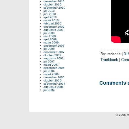
november 2010
oktober 2010
september 2010
juli 2010
juni 2010
april 2010
maart 2010
februari 2010
december 2009
augustus 2009
juli 2009
mei 2009
april 2009
maart 2009
december 2008
juli 2008
december 2007
By: redactie |
01
oktober 2007
augustus 2007
Trackback
|
Com
juli 2007
maart 2007
december 2006
juli 2006
maart 2006
november 2005
oktober 2005
Comments a
september 2004
augustus 2004
juli 2004
© 2005 Mi