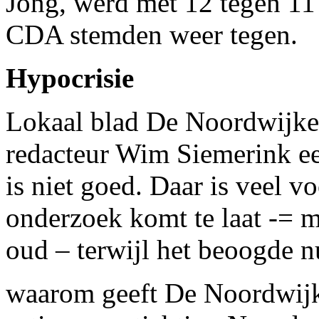
Jong, werd met 12 tegen 1
CDA stemden weer tegen.
Hypocrisie
Lokaal blad De Noordwijker
redacteur Wim Siemerink ee
is niet goed. Daar is veel v
onderzoek komt te laat -= m’n
oud – terwijl het beoogde nut
waarom geeft De Noordwijk