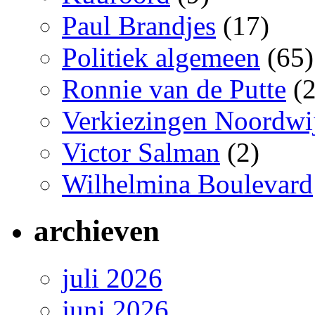
Paul Brandjes
(17)
Politiek algemeen
(65)
Ronnie van de Putte
(2
Verkiezingen Noordwi
Victor Salman
(2)
Wilhelmina Boulevard
archieven
juli 2026
juni 2026