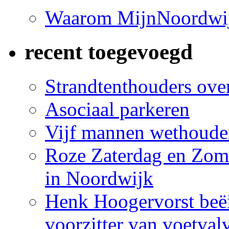
Waarom MijnNoordwij
recent toegevoegd
Strandtenthouders over
Asociaal parkeren
Vijf mannen wethoude
Roze Zaterdag en Zome
in Noordwijk
Henk Hoogervorst beëi
voorzitter van voetva