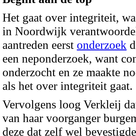
Het gaat over integriteit, 
in Noordwijk verantwoordeli
aantreden eerst
onderzoek
do
een neponderzoek, want con
onderzocht en ze maakte no
als het over integriteit gaat.
Vervolgens loog Verkleij da
van haar voorganger burgeme
deze dat zelf wel bevestigd