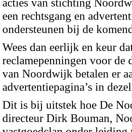
acties van stichting Noord
een rechtsgang en adverte
ondersteunen bij de komend
Wees dan eerlijk en keur dat
reclamepenningen voor de
van Noordwijk betalen er a
advertentiepagina’s in dezel
Dit is bij uitstek hoe De No
directeur Dirk Bouman, Noo
vastgoedclan onder leidin