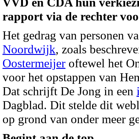
VVD en CDA hun verkiezi
rapport via de rechter voo
Het gedrag van personen v
Noordwijk
, zoals beschreve
Oostermeijer
oftewel het On
voor het opstappen van He
Dat schrijft De Jong in een
Dagblad. Dit stelde dit w
op grond van onder meer g
Begint aan de top