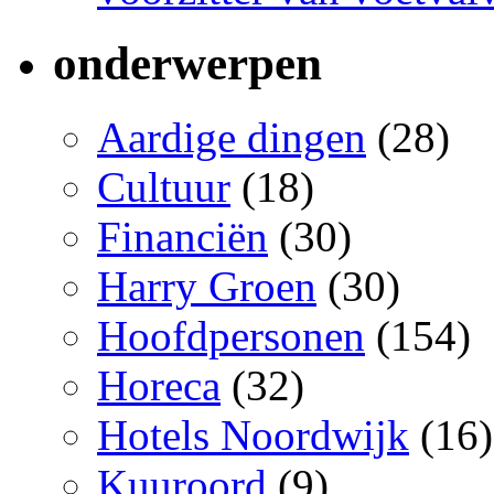
onderwerpen
Aardige dingen
(28)
Cultuur
(18)
Financiën
(30)
Harry Groen
(30)
Hoofdpersonen
(154)
Horeca
(32)
Hotels Noordwijk
(16)
Kuuroord
(9)