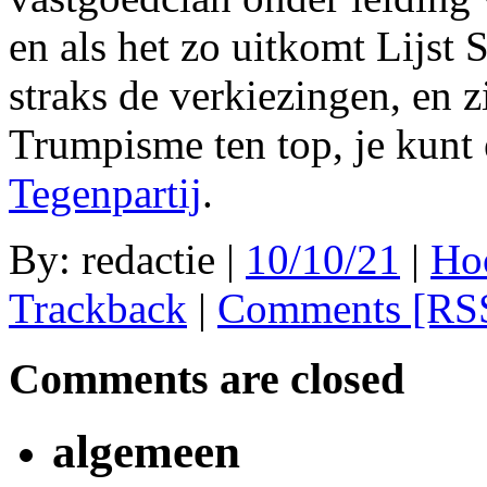
en als het zo uitkomt Lijst
straks de verkiezingen, en z
Trumpisme ten top, je kunt
Tegenpartij
.
By: redactie |
10/10/21
|
Ho
Trackback
|
Comments [RSS
Comments are closed
algemeen