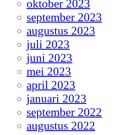
oktober 2023
september 2023
augustus 2023
juli 2023
juni 2023
mei 2023
april 2023
januari 2023
september 2022
augustus 2022