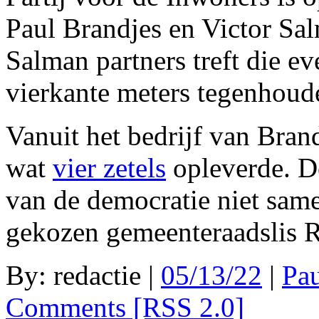
Paul Brandjes en Victor Sa
Salman partners treft die 
vierkante meters tegenhoud
Vanuit het bedrijf van Bra
wat
vier zetels
opleverde. D
van de democratie niet sa
gekozen gemeenteraadslis
By: redactie |
05/13/22
|
Pau
Comments [RSS 2.0]