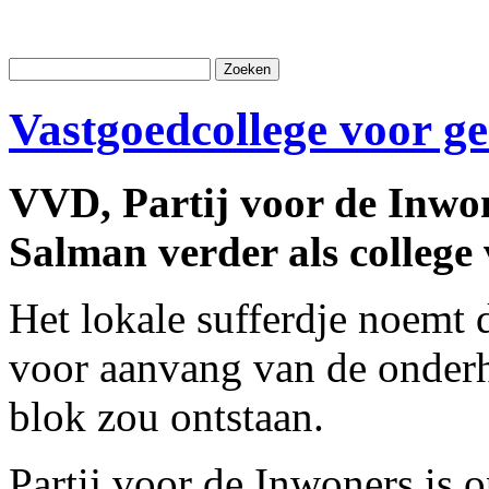
Vastgoedcollege voor g
VVD, Partij voor de Inwo
Salman verder als college
Het lokale sufferdje noemt d
voor aanvang van de onderha
blok zou ontstaan.
Partij voor de Inwoners is 