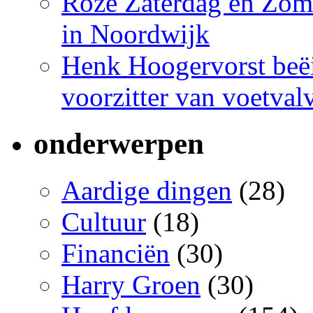
Roze Zaterdag en Zome
in Noordwijk
Henk Hoogervorst beëi
voorzitter van voetva
onderwerpen
Aardige dingen
(28)
Cultuur
(18)
Financiën
(30)
Harry Groen
(30)