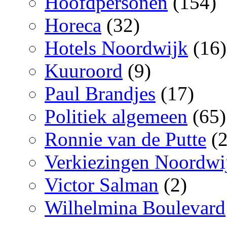
Hoofdpersonen
(154)
Horeca
(32)
Hotels Noordwijk
(16)
Kuuroord
(9)
Paul Brandjes
(17)
Politiek algemeen
(65)
Ronnie van de Putte
(2
Verkiezingen Noordwi
Victor Salman
(2)
Wilhelmina Boulevard