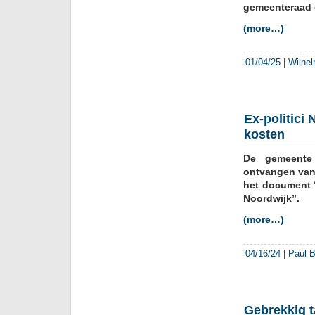
gemeenteraad 
(more…)
01/04/25
|
Wilhel
Ex-politici
kosten
De gemeente 
ontvangen van
het document “
Noordwijk”.
(more…)
04/16/24
|
Paul B
Gebrekkig t