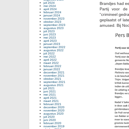
Brandjes had ee
juli 2024
mei 2024
Partij voor de
april 2024
februari 2024
“crimineel gedr
januari 2024
november 2023
geplaatst of lat
oktober 2023
amused. Bij Noor
september 2023
augustus 2023
juli 2023
juni 2023
mei 2023
april 2023
januari 2023
september 2022
augustus 2022
juli 2022
mei 2022
april 2022
maart 2022
februari 2022
januari 2022
december 2021
november 2021
oktober 2021
september 2021
augustus 2021
juli 2021
juni 2021
mei 2021
april 2021
maart 2021
februari 2021
december 2020
november 2020
augustus 2020
juli 2020
juni 2020
februari 2020
november 2019