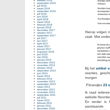
oktober 2019
september 2019
juli 2019
maart 2019
september 2018
juli 2018
juni 2018
april 2018
maart 2018
februari 2018
januari 2018
december 2017
Hierop volgen n
oktober 2017
september 2017
zaak. Met onde
juli 2017
juni 2017
april 2017
maart 2017
januari 2017
augustus 2016
juni 2016
mei 2016
januari 2015
december 2014
november 2014
Bij het
artikel
oktober 2014
september 2014
reacties, gesc
juni 2014
maart 2014
morgen
februari 2014
november 2013
september 2013
P.brandjes
23 
maart 2013
december 2012
Ik raad iedere
november 2012
september 2011
website Noordwi
juli 2011
maart 2011
En verder is 
februari 2011
januari 2011
aanstaande.
december 2010