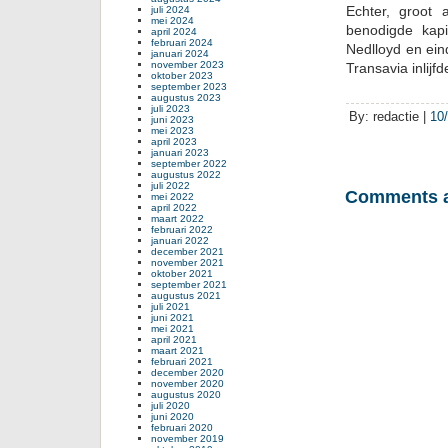
Echter, groot 
juli 2024
mei 2024
benodigde kapi
april 2024
februari 2024
Nedlloyd en ein
januari 2024
november 2023
Transavia inlijfd
oktober 2023
september 2023
augustus 2023
juli 2023
By: redactie |
10
juni 2023
mei 2023
april 2023
januari 2023
september 2022
augustus 2022
juli 2022
Comments a
mei 2022
april 2022
maart 2022
februari 2022
januari 2022
december 2021
november 2021
oktober 2021
september 2021
augustus 2021
juli 2021
juni 2021
mei 2021
april 2021
maart 2021
februari 2021
december 2020
november 2020
augustus 2020
juli 2020
juni 2020
februari 2020
november 2019