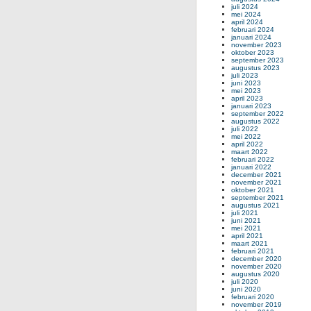
juli 2024
mei 2024
april 2024
februari 2024
januari 2024
november 2023
oktober 2023
september 2023
augustus 2023
juli 2023
juni 2023
mei 2023
april 2023
januari 2023
september 2022
augustus 2022
juli 2022
mei 2022
april 2022
maart 2022
februari 2022
januari 2022
december 2021
november 2021
oktober 2021
september 2021
augustus 2021
juli 2021
juni 2021
mei 2021
april 2021
maart 2021
februari 2021
december 2020
november 2020
augustus 2020
juli 2020
juni 2020
februari 2020
november 2019