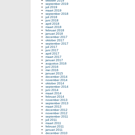
oktober 2019
september 2019
juli 2019
maart 2019
september 2018
juli 2018
juni 2018
april 2018
maart 2018
februari 2018
januari 2018
december 2017
oktober 2017
september 2017
juli 2017
juni 2017
april 2017
maart 2017
januari 2017
augustus 2016
juni 2016
mei 2016
januari 2015
december 2014
november 2014
oktober 2014
september 2014
juni 2014
maart 2014
februari 2014
november 2013
september 2013
maart 2013
december 2012
november 2012
september 2011
juli 2011
maart 2011
februari 2011
januari 2011
december 2010