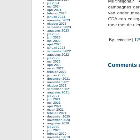
Multimiljonai
juli 2024
campagnes geri
mei 2024
april 2024
van onder mee
februari 2024
januari 2024
CDA een colleg
november 2023
oktober 2023
mee met de nieu
september 2023
augustus 2023
juli 2023
juni 2023
By: redactie |
12
mei 2023
april 2023
januari 2023
september 2022
augustus 2022
juli 2022
mei 2022
Comments a
april 2022
maart 2022
februari 2022
januari 2022
december 2021
november 2021
oktober 2021
september 2021
augustus 2021
juli 2021
juni 2021
mei 2021
april 2021
maart 2021
februari 2021
december 2020
november 2020
augustus 2020
juli 2020
juni 2020
februari 2020
november 2019