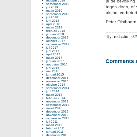
je de bevolking
oktober 2019
september 2019
tegen doen, of 
juli 2019
maart 2019
als het verbeter
september 2018
juli 2018
juni 2018
Peter Olsthoorn
april 2018
maart 2018
februari 2018
januari 2018
By: redactie |
02
december 2017
oktober 2017
september 2017
juli 2017
juni 2017
april 2017
maart 2017
Comments a
januari 2017
augustus 2016
juni 2016
mei 2016
januari 2015
december 2014
november 2014
oktober 2014
september 2014
juni 2014
maart 2014
februari 2014
november 2013
september 2013
maart 2013
december 2012
november 2012
september 2011
juli 2011
maart 2011
februari 2011
januari 2011
december 2010