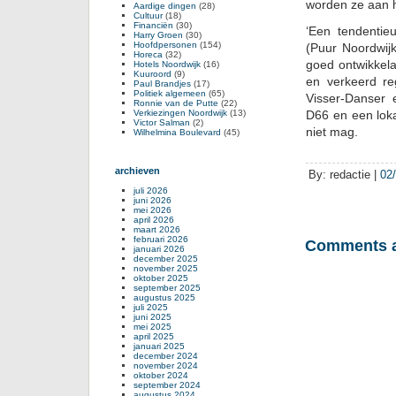
worden ze aan h
Aardige dingen
(28)
Cultuur
(18)
Financiën
(30)
‘Een tendentie
Harry Groen
(30)
Hoofdpersonen
(154)
(Puur Noordwijk
Horeca
(32)
goed ontwikkela
Hotels Noordwijk
(16)
Kuuroord
(9)
en verkeerd r
Paul Brandjes
(17)
Politiek algemeen
(65)
Visser-Danser 
Ronnie van de Putte
(22)
Verkiezingen Noordwijk
(13)
D66 en een lok
Victor Salman
(2)
niet mag.
Wilhelmina Boulevard
(45)
archieven
By: redactie |
02
juli 2026
juni 2026
mei 2026
april 2026
maart 2026
februari 2026
Comments a
januari 2026
december 2025
november 2025
oktober 2025
september 2025
augustus 2025
juli 2025
juni 2025
mei 2025
april 2025
januari 2025
december 2024
november 2024
oktober 2024
september 2024
augustus 2024