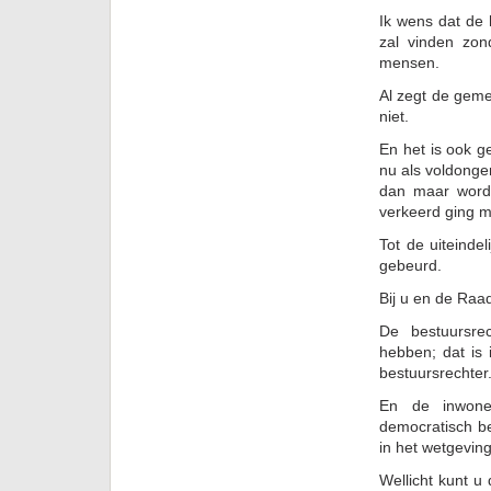
Ik wens dat de
zal vinden zo
mensen.
Al zegt de gemee
niet.
En het is ook g
nu als voldonge
dan maar worde
verkeerd ging m
Tot de uiteinde
gebeurd.
Bij u en de Raa
De bestuursrec
hebben; dat is 
bestuursrechter
En de inwone
democratisch be
in het wetgevin
Wellicht kunt u