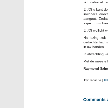
zich definitief 
En/Of u kunt de
inwoners direc
aangaat. Zoda
aspect ruim baa
En/Of wellicht w
Na lezing zult
gedachte had m
in uw handen.
In afwachting van
Met de meeste 
Raymond Salm
By: redactie |
10
Comments a