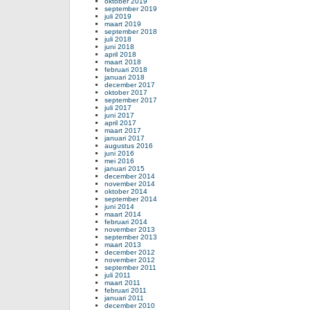
oktober 2019
september 2019
juli 2019
maart 2019
september 2018
juli 2018
juni 2018
april 2018
maart 2018
februari 2018
januari 2018
december 2017
oktober 2017
september 2017
juli 2017
juni 2017
april 2017
maart 2017
januari 2017
augustus 2016
juni 2016
mei 2016
januari 2015
december 2014
november 2014
oktober 2014
september 2014
juni 2014
maart 2014
februari 2014
november 2013
september 2013
maart 2013
december 2012
november 2012
september 2011
juli 2011
maart 2011
februari 2011
januari 2011
december 2010