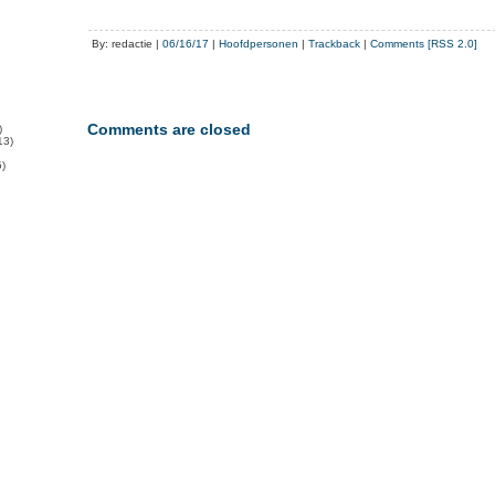
By: redactie |
06/16/17
|
Hoofdpersonen
|
Trackback
|
Comments [RSS 2.0]
Comments are closed
)
13)
)