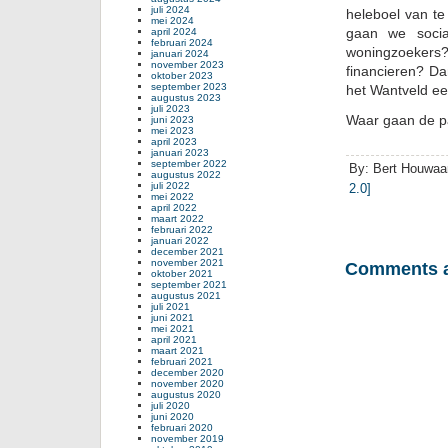
juli 2024
heleboel van te
mei 2024
gaan we socia
april 2024
februari 2024
woningzoeker
januari 2024
november 2023
financieren? D
oktober 2023
september 2023
het Wantveld ee
augustus 2023
juli 2023
Waar gaan de p
juni 2023
mei 2023
april 2023
januari 2023
september 2022
By: Bert Houwaar
augustus 2022
juli 2022
2.0]
mei 2022
april 2022
maart 2022
februari 2022
januari 2022
december 2021
november 2021
Comments a
oktober 2021
september 2021
augustus 2021
juli 2021
juni 2021
mei 2021
april 2021
maart 2021
februari 2021
december 2020
november 2020
augustus 2020
juli 2020
juni 2020
februari 2020
november 2019