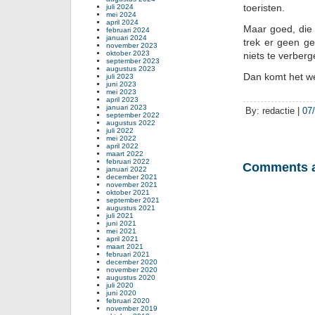
toeristen.
juli 2024
mei 2024
april 2024
Maar goed, die
februari 2024
januari 2024
trek er geen ge
november 2023
oktober 2023
niets te verberg
september 2023
augustus 2023
Dan komt het we
juli 2023
juni 2023
mei 2023
april 2023
januari 2023
By: redactie |
07
september 2022
augustus 2022
juli 2022
mei 2022
april 2022
maart 2022
februari 2022
Comments a
januari 2022
december 2021
november 2021
oktober 2021
september 2021
augustus 2021
juli 2021
juni 2021
mei 2021
april 2021
maart 2021
februari 2021
december 2020
november 2020
augustus 2020
juli 2020
juni 2020
februari 2020
november 2019