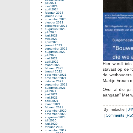
juli 2024
mei 2024
april 2024
februari 2024
januari 2024
november 2023
oktober 2023
september 2023
augustus 2023
juli 2023
juni 2023
mei 2023
april 2023
januari 2023
september 2022
augustus 2022
juli 2022
mei 2022
april 2022
Hier wordt iets
maart 2022
februari 2022
stavast op de f
januari 2022
de wethouders 
december 2021
november 2021
Martijn Vroom m
oktober 2021
september 2021
augustus 2021
Over al die p.r
juli 2021
aangaan” Met w
juni 2021
mei 2021
april 2021
maart 2021
februari 2021
By: redactie |
04
december 2020
november 2020
|
Comments [RSS
augustus 2020
juli 2020
juni 2020
februari 2020
november 2019