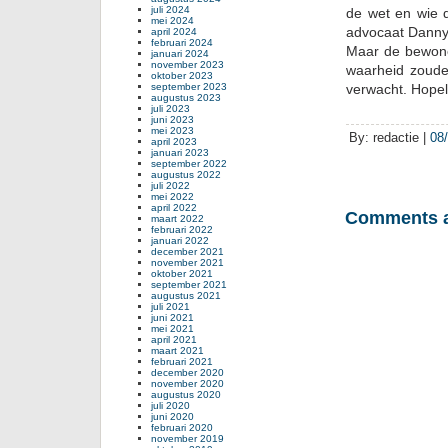
juli 2024
de wet en wie 
mei 2024
advocaat Danny
april 2024
februari 2024
Maar de bewoner
januari 2024
november 2023
waarheid zoude
oktober 2023
september 2023
verwacht. Hopelij
augustus 2023
juli 2023
juni 2023
mei 2023
By: redactie |
08
april 2023
januari 2023
september 2022
augustus 2022
juli 2022
mei 2022
april 2022
Comments a
maart 2022
februari 2022
januari 2022
december 2021
november 2021
oktober 2021
september 2021
augustus 2021
juli 2021
juni 2021
mei 2021
april 2021
maart 2021
februari 2021
december 2020
november 2020
augustus 2020
juli 2020
juni 2020
februari 2020
november 2019