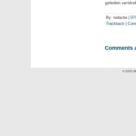
geleden verstre
By: redactie |
07
Trackback
|
Com
Comments a
© 2005 Mi