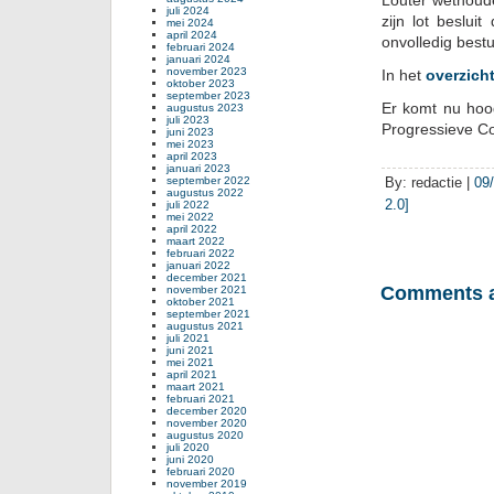
Louter wethoude
juli 2024
zijn lot beslui
mei 2024
april 2024
onvolledig best
februari 2024
januari 2024
november 2023
In het
overzich
oktober 2023
september 2023
Er komt nu hoog
augustus 2023
juli 2023
Progressieve C
juni 2023
mei 2023
april 2023
januari 2023
september 2022
By: redactie |
09
augustus 2022
2.0]
juli 2022
mei 2022
april 2022
maart 2022
februari 2022
januari 2022
december 2021
Comments a
november 2021
oktober 2021
september 2021
augustus 2021
juli 2021
juni 2021
mei 2021
april 2021
maart 2021
februari 2021
december 2020
november 2020
augustus 2020
juli 2020
juni 2020
februari 2020
november 2019