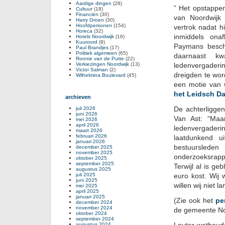
Aardige dingen
(28)
” Het opstappen
Cultuur
(18)
Financiën
(30)
van Noordwijk 
Harry Groen
(30)
Hoofdpersonen
(154)
vertrok nadat 
Horeca
(32)
inmiddels ona
Hotels Noordwijk
(16)
Kuuroord
(9)
Paymans beschu
Paul Brandjes
(17)
Politiek algemeen
(65)
daarnaast k
Ronnie van de Putte
(22)
Verkiezingen Noordwijk
(13)
ledenvergaderi
Victor Salman
(2)
dreigden te wor
Wilhelmina Boulevard
(45)
een motie van 
het Leidsch D
archieven
De achterligge
juli 2026
juni 2026
Van Ast: “Maa
mei 2026
april 2026
ledenvergaderi
maart 2026
februari 2026
laatdunkend u
januari 2026
bestuursled
december 2025
november 2025
onderzoeksrappo
oktober 2025
september 2025
Terwijl al is ge
augustus 2025
juli 2025
euro kost. Wij 
juni 2025
willen wij niet 
mei 2025
april 2025
januari 2025
(Zie ook het
pe
december 2024
november 2024
de gemeente No
oktober 2024
september 2024
augustus 2024