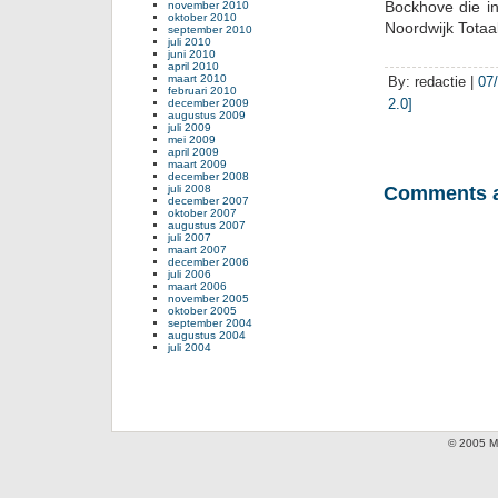
Bockhove die in
november 2010
oktober 2010
Noordwijk Totaal
september 2010
juli 2010
juni 2010
april 2010
maart 2010
By: redactie |
07
februari 2010
2.0]
december 2009
augustus 2009
juli 2009
mei 2009
april 2009
maart 2009
december 2008
juli 2008
Comments a
december 2007
oktober 2007
augustus 2007
juli 2007
maart 2007
december 2006
juli 2006
maart 2006
november 2005
oktober 2005
september 2004
augustus 2004
juli 2004
© 2005 Mi