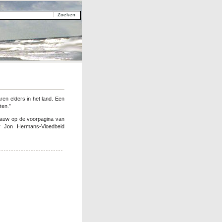
ren elders in het land. Een
ten.”
aauw op de voorpagina van
r Jon Hermans-Vloedbeld