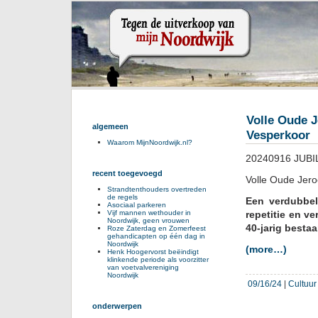
Volle Oude J
algemeen
Vesperkoor
Waarom MijnNoordwijk.nl?
20240916 JUB
recent toegevoegd
Volle Oude Jero
Strandtenthouders overtreden
de regels
Een verdubbe
Asociaal parkeren
Vijf mannen wethouder in
repetitie en v
Noordwijk, geen vrouwen
40-jarig besta
Roze Zaterdag en Zomerfeest
gehandicapten op één dag in
Noordwijk
(more…)
Henk Hoogervorst beëindigt
klinkende periode als voorzitter
van voetvalvereniging
Noordwijk
09/16/24
|
Cultuur
onderwerpen