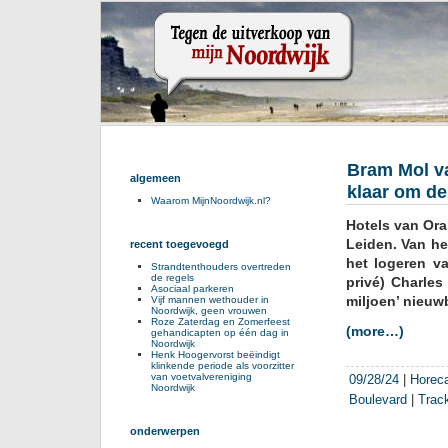
Bram Mol va
algemeen
klaar om de
Waarom MijnNoordwijk.nl?
Hotels van Ora
Leiden. Van he
recent toegevoegd
het logeren v
Strandtenthouders overtreden
de regels
privé) Charles
Asociaal parkeren
miljoen’ nieuw
Vijf mannen wethouder in
Noordwijk, geen vrouwen
Roze Zaterdag en Zomerfeest
(more…)
gehandicapten op één dag in
Noordwijk
Henk Hoogervorst beëindigt
klinkende periode als voorzitter
van voetvalvereniging
09/28/24
|
Horec
Noordwijk
Boulevard
|
Trac
onderwerpen