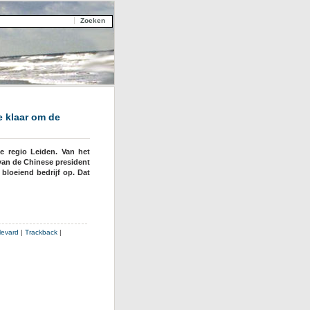
e klaar om de
e regio Leiden. Van het
 van de Chinese president
bloeiend bedrijf op. Dat
levard
|
Trackback
|