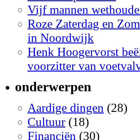
Vijf mannen wethoude
Roze Zaterdag en Zome
in Noordwijk
Henk Hoogervorst beëi
voorzitter van voetva
onderwerpen
Aardige dingen
(28)
Cultuur
(18)
Financiën
(30)