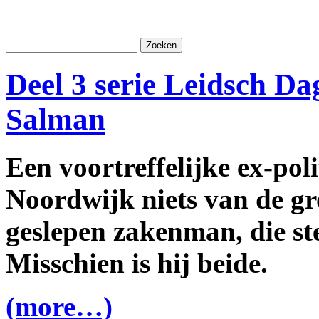
Deel 3 serie Leidsch D
Salman
Een voortreffelijke ex-poli
Noordwijk niets van de g
geslepen zakenman, die st
Misschien is hij beide.
(more…)