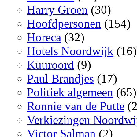
Harry Groen
(30)
Hoofdpersonen
(154)
Horeca
(32)
Hotels Noordwijk
(16)
Kuuroord
(9)
Paul Brandjes
(17)
Politiek algemeen
(65)
Ronnie van de Putte
(2
Verkiezingen Noordwi
Victor Salman
(2)