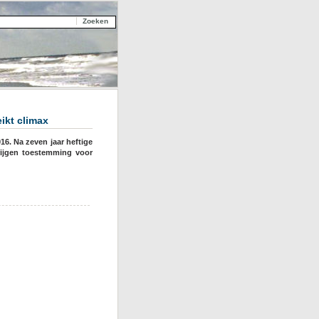
ikt climax
16. Na zeven jaar heftige
rijgen toestemming voor