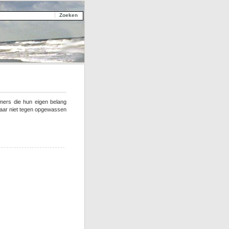
mers die hun eigen belang
 daar niet tegen opgewassen