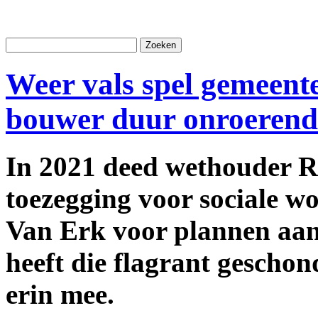
Weer vals spel gemeent
bouwer duur onroerend
In 2021 deed wethouder R
toezegging voor sociale 
Van Erk voor plannen aan
heeft die flagrant gescho
erin mee.