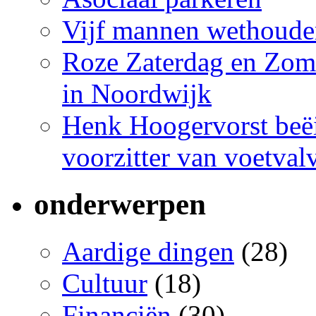
Vijf mannen wethoude
Roze Zaterdag en Zome
in Noordwijk
Henk Hoogervorst beëi
voorzitter van voetva
onderwerpen
Aardige dingen
(28)
Cultuur
(18)
Financiën
(30)